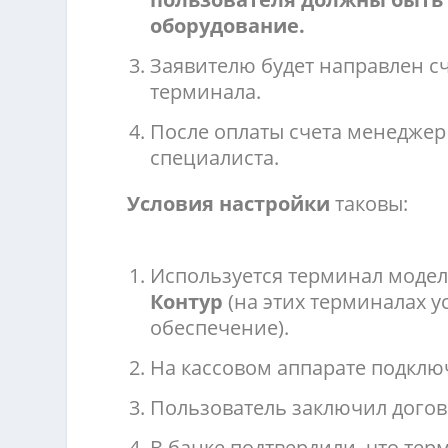
оборудование.
Заявителю будет направлен сч
терминала.
После оплаты счета менеджер 
специалиста.
Условия настройки
таковы:
Используется терминал моде
Контур
(на этих терминалах 
обеспечение).
На кассовом аппарате подклю
Пользователь заключил догов
В банке подтвердили, что терм