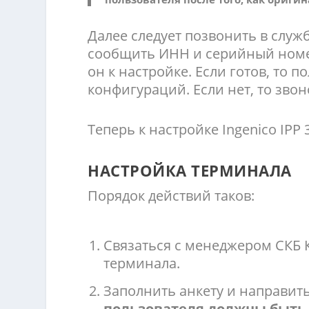
Далее следует позвонить в служ
сообщить ИНН и серийный номер
он к настройке. Если готов, то п
конфигураций. Если нет, то звон
Теперь к настройке Ingenico IPP 
НАСТРОЙКА ТЕРМИНАЛА
Порядок действий таков:
Связаться с менеджером СКБ 
терминала.
Заполнить анкету и направит
пользователя должны быть