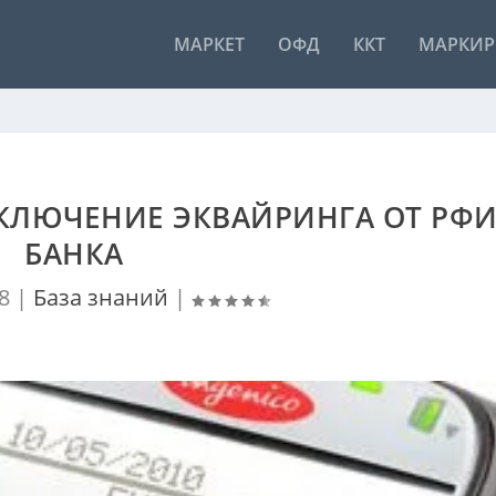
МАРКЕТ
ОФД
ККТ
МАРКИР
ОДКЛЮЧЕНИЕ ЭКВАЙРИНГА ОТ РФ
БАНКА
8
|
База знаний
|