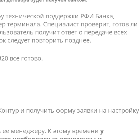
бу технической поддержки РФИ Банка,
 терминала. Специалист проверит, готов ли
ользователь получит ответ о передаче всех
ок следует повторить позднее.
320 все готово.
Контур и получить форму заявки на настройк
ь ее менеджеру. К этому времени
у
 все необходимые документы и