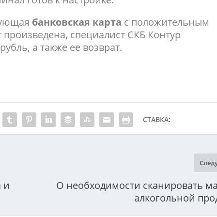
вующая
банковская карта
с положительным
т произведена, специалист СКБ Контур
рубль, а также ее возврат.
СТАВКА:
След
 и
О необходимости сканировать м
алкогольной про