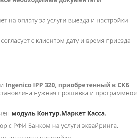
ет на оплату за услуги выезда и настройки
согласует с клиентом дату и время приезда
ли
Ingenico IPP 320, приобретенный в СКБ
установлена нужная прошивка и программное
чен
модуль Контур.Маркет Касса
.
ор с РФИ Банком на услуги эквайринга.
инал готов к настройке.