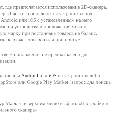
т, где предполагается использование 2D-сканера,
р. Для этого понадобится устройство под
Android или iOS с установленным на него
омощи устройства и приложения можно
ую марку при постановке товаров на баланс,
тке карточек товаров или при поиске.
ство + приложение не предназначена для
изации.
жение для
Android
или
iOS
на устройство либо
ppStore или Google Play Market (запрос для поиска
тур.Маркет, в верхнем меню выбрать «Настройки и
ильного сканера»: