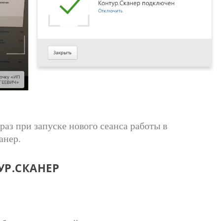
раз при запуске нового сеанса работы в
анер.
УР.СКАНЕР