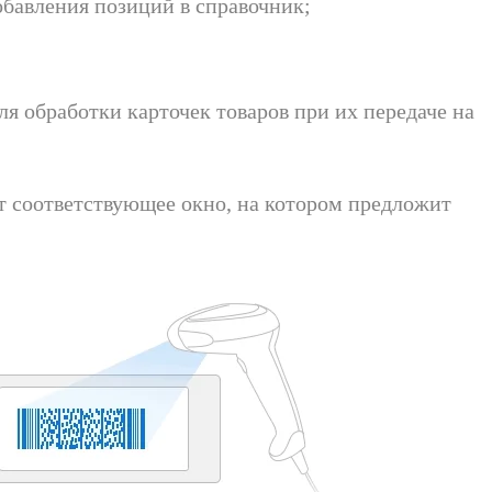
добавления позиций в справочник;
;
ля обработки карточек товаров при их передаче на
т соответствующее окно, на котором предложит