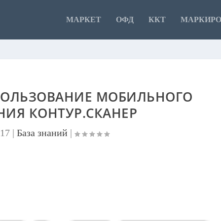
МАРКЕТ
ОФД
ККТ
МАРКИР
ПОЛЬЗОВАНИЕ МОБИЛЬНОГО
ИЯ КОНТУР.СКАНЕР
017
|
База знаний
|