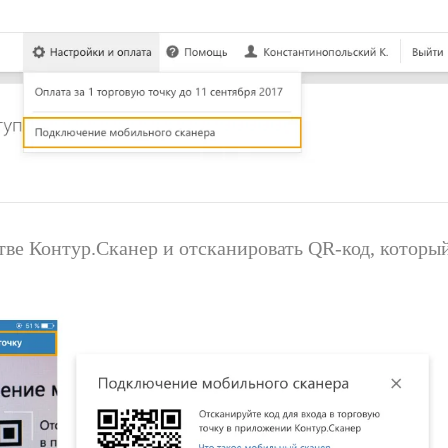
стве Контур.Сканер и отсканировать QR-код, которы