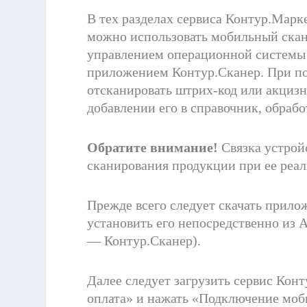
В тех разделах сервиса Контур.Марке
можно использовать мобильный скане
управлением операционной системы 
приложением Контур.Сканер. При п
отсканировать штрих-код или акцизн
добавлении его в справочник, обрабо
Обратите внимание!
Cвязка устрой
сканирования продукции при ее реал
Прежде всего следует скачать прило
установить его непосредственно из A
— Контур.Сканер).
Далее следует загрузить сервис Кон
оплата» и нажать «Подключение моб