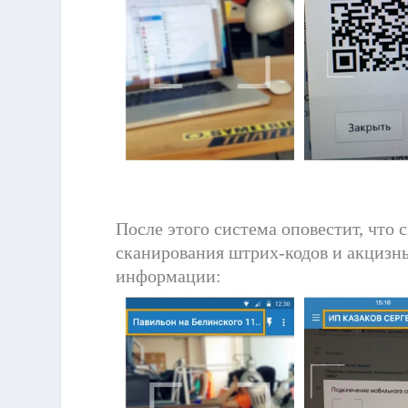
После этого система оповестит, что
сканирования штрих-кодов и акцизн
информации: