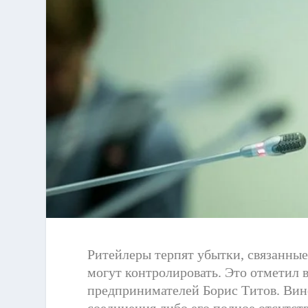
Ритейлеры терпят убытки, связанные
могут контролировать. Это отметил 
предпринимателей Борис Титов. Вино
соединения либо его полное отсутств