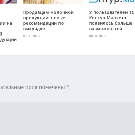
Продавцам молочной
У пользователей 1С
продукции: новые
Контур.Маркета
ии на
рекомендации по
появилось больше
выкладке
возможностей
й
07.08.2019
08.04.2019
дукции
зательные поля помечены
*