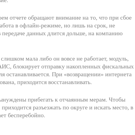
оем отчете обращают внимание на то, что при сбое
бота в офлайн-режиме, но лишь на срок, не
в передаче данных длится дольше, на компанию
слишком мала либо он вовсе не работает, модуль,
АИС, блокирует отправку накопленных фискальных
ля останавливается. При «возвращении» интернета
вана, приходится восстанавливать.
вынуждены прибегать к отчаянным мерам. Чтобы
 приходится разъезжать по округе и искать место, в
ет бесперебойно.