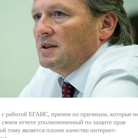
 с работой ЕГАИС, причем по причинам, которые н
в своем отчете уполномоченный по защите прав
й тому является плохое качество интернет-
ие.