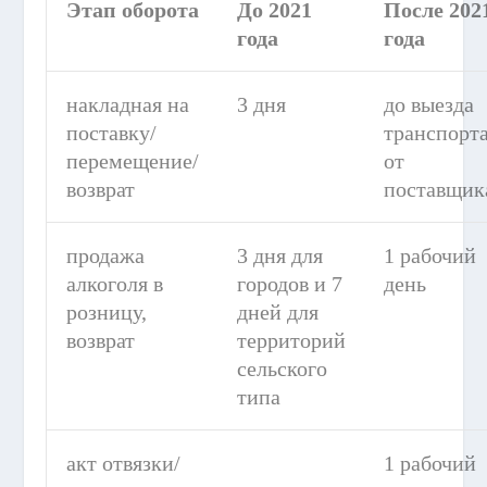
Этап оборота
До 2021
После 202
года
года
накладная на
3 дня
до выезда
поставку/
транспорт
перемещение/
от
возврат
поставщик
продажа
3 дня для
1 рабочий
алкоголя в
городов и 7
день
розницу,
дней для
возврат
территорий
сельского
типа
акт отвязки/
1 рабочий