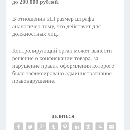
до 200 000 рублей
.
В отношении ИП размер штрафа
аналогичен тому, что действует для
должностных лиц.
Контролирующий орган может вынести
решение о конфискации товара, за
нарушение правил оформления которого
было зафиксировано административное
правонарушение.
ДЕЛИТЬСЯ: