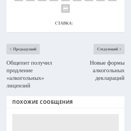
СТАВКА:
Предыдущий
Следующий
Общепит получил
Новые формы
продление
алкогольных
«алкогольных»
деклараций
лицензий
ПОХОЖИЕ СООБЩЕНИЯ