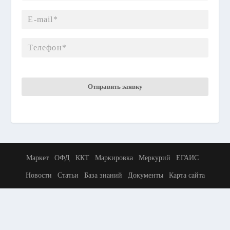
Маркет
ОФД
ККТ
Маркировка
Меркурий
ЕГАИС
Новости
Статьи
База знаний
Документы
Карта сайта