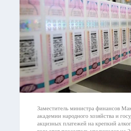
Заместитель министра финансов Ма
академии народного хозяйства и гос
акцизных платежей на крепкий алкого
года этот показатель увеличился на 