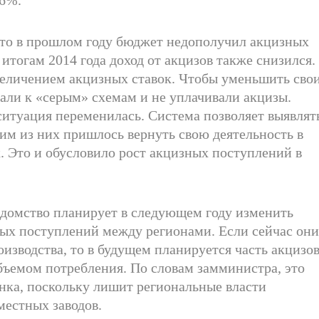
 что в прошлом году бюджет недополучил акцизных
итогам 2014 года доход от акцизов также снизился.
величением акцизных ставок. Чтобы уменьшить сво
али к «серым» схемам и не уплачивали акцизы.
итуация переменилась. Система позволяет выявлят
им из них пришлось вернуть свою деятельность в
. Это и обусловило рост акцизных поступлений в
едомство планирует в следующем году изменить
ых поступлений между регионами. Если сейчас он
изводства, то в будущем планируется часть акцизо
объемом потребления. По словам замминистра, это
нка, поскольку лишит региональные власти
местных заводов.