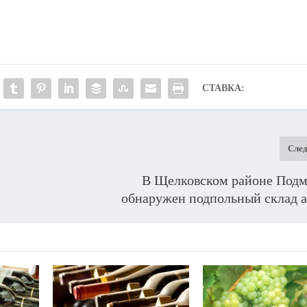
СТАВКА:
Сле
В Щелковском районе Подм
обнаружен подпольный склад а