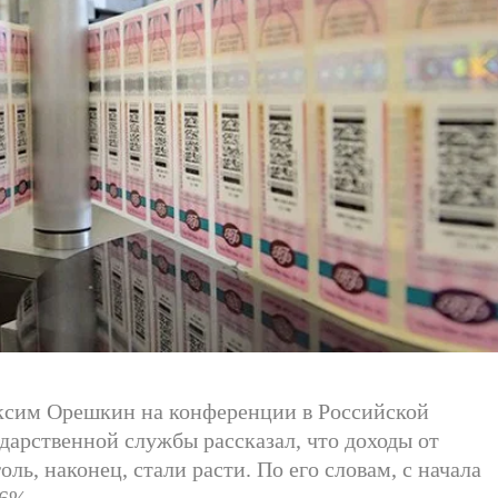
ксим Орешкин на конференции в Российской
ударственной службы рассказал, что доходы от
ль, наконец, стали расти. По его словам, с начала
26%.