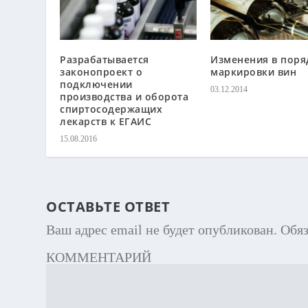
Разрабатывается
Изменения в поря
законопроект о
маркировки вин
подключении
03.12.2014
производства и оборота
спиртосодержащих
лекарств к ЕГАИС
15.08.2016
ОСТАВЬТЕ ОТВЕТ
Ваш адрес email не будет опубликован.
Обя
КОММЕНТАРИЙ