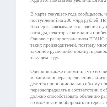
В марте текущего года сообщалось,
поступлений на 200 млрд рублей. По 
Эксперты связывали это явление с у
расходы, некоторые компания прибег
Однако с распространением ЕГАИС с
таких производителей, поэтому мног
законное русло либо покинуть рынок
текущем году.
Орешник также напомнил, что его в
механизм перераспределения акцизн
делятся пропорционально объему про
перераспределять в соответствии с 
должно способствовать обелению ры
возможности лоббировать интересы 