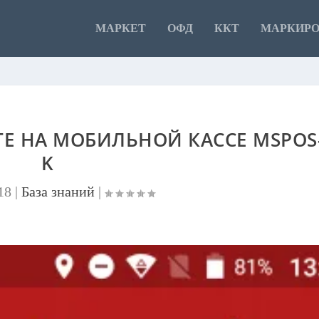
МАРКЕТ
ОФД
ККТ
МАРКИР
Е НА МОБИЛЬНОЙ КАССЕ MSPOS
K
18
|
База знаний
|