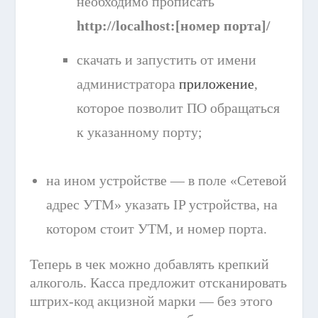
необходимо прописать
http://localhost:[номер порта]/
скачать и запустить от имени
администратора
приложение
,
которое позволит ПО обращаться
к указанному порту;
на ином устройстве — в поле «Сетевой
адрес УТМ» указать IP устройства, на
котором стоит УTM, и номер порта.
Теперь в чек можно добавлять крепкий
алкоголь. Касса предложит отсканировать
штрих-код акцизной марки — без этого