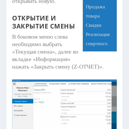
открывать новую.
Продажа
товара
ОТКРЫТИЕ И
ЗАКРЫТИЕ СМЕНЫ
Скидки
Реализация
В боковом меню слева
необходимо выбрать
спиртного
«Текущая смена», далее во
вкладке «Информация»
нажать «Закрыть смену (Z-ОТЧЕТ)».