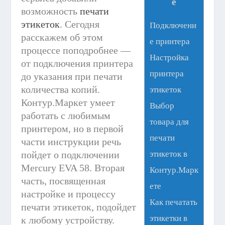
е
возможность
печати
этикеток
. Сегодня
Подключени
расскажем об этом
е принтера
процессе поподробнее —
Настройка
от подключения принтера
принтера
до указания при печати
количества копий.
этикеток
Контур.Маркет умеет
Выбор
работать с любимым
товара для
принтером, но в первой
печати
части инструкции речь
пойдет о подключении
этикеток в
Mercury EVA 58. Вторая
Контур.Марк
часть, посвященная
ете
настройке и процессу
Как печатать
печати этикеток, подойдет
этикетки в
к любому устройству.