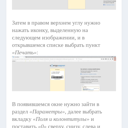
Затем в правом верхнем углу нужно
нажать иконку, выделенную на
следующем изображении, и в
открывшемся списке выбрать пункт
«Печать»
:
В появившемся окне нужно зайти в
раздел
«Параметры»
, далее выбрать
вкладку
«Поля и колонтитулы»
и
поставить
«0»
сверху, снизу, слева и