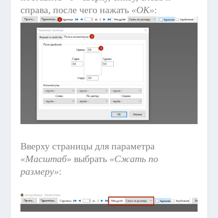
справа, после чего нажать
«OK»
:
Вверху страницы для параметра
«Масштаб»
выбрать
«Сжать по
размеру»
: