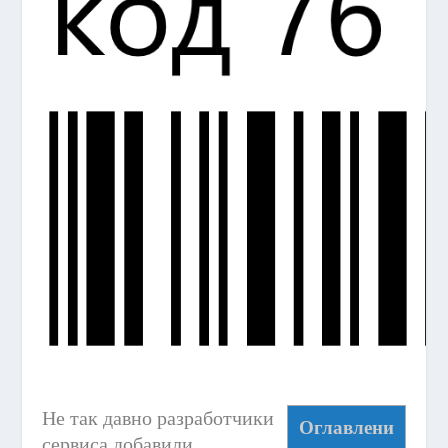
Не так давно разработчики
Оглавлени
сервиса добавили