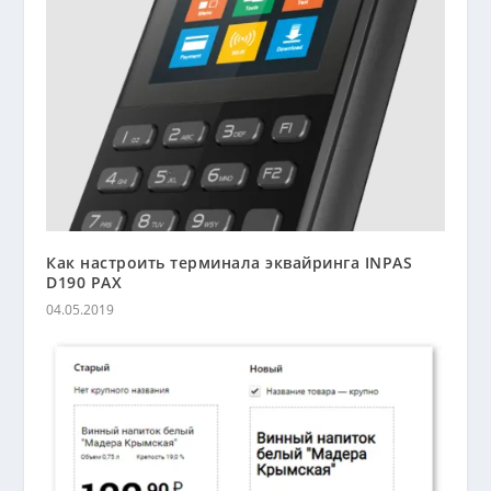
Как настроить терминала эквайринга INPAS
D190 PAX
04.05.2019