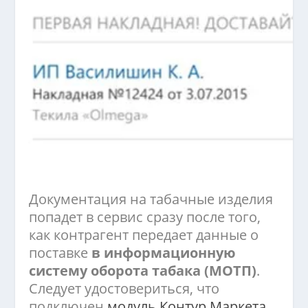
Документация на табачные изделия
попадет
в сервис сразу после того,
как контрагент передает данные о
поставке
в информационную
систему оборота табака (МОТП)
.
Следует удостовериться, что
подключен
модуль Контур.Маркета