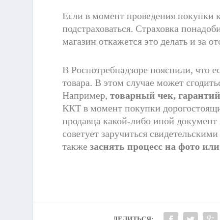
Если в момент проведения покупки к
подстраховаться. Страховка понадобит
магазин откажется это делать и за от
В Роспотребнадзоре пояснили, что есл
товара. В этом случае может сгодит
Например,
товарный чек, гаранти
ККТ в момент покупки дорогостоящих
продавца какой-либо иной документ 
советует заручиться свидетельским
также
заснять процесс на фото или
ДЕЛИТЬСЯ: