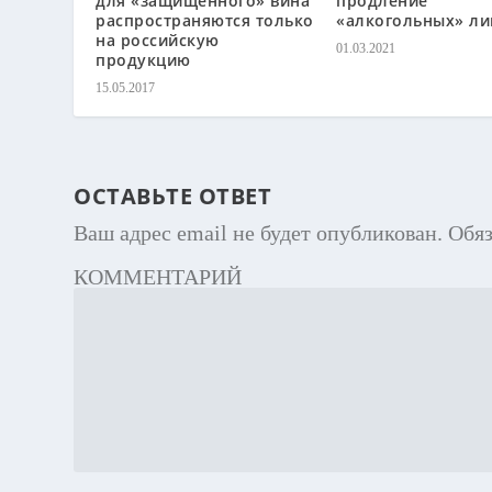
для «защищенного» вина
продление
распространяются только
«алкогольных» ли
на российскую
01.03.2021
продукцию
15.05.2017
ОСТАВЬТЕ ОТВЕТ
Ваш адрес email не будет опубликован.
Обя
КОММЕНТАРИЙ