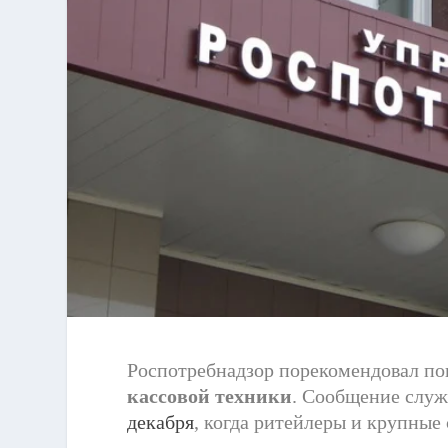
Роспотребнадзор порекомендовал пок
кассовой техники
. Сообщение слу
декабря
, когда ритейлеры и крупные