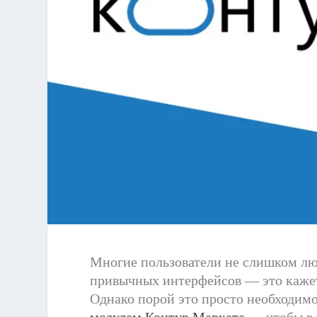
Многие пользователи не слишком л
привычных интерфейсов — это кажет
Однако порой это просто необходимо
модулем Контур.Маркета
— чтобы в 