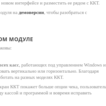
в новом интерфейсе и разместить ее рядом с ККТ.
модуля на
демоверсии
, чтобы разобраться с
ВОМ МОДУЛЕ
аковы:
сех касс
, работающих под управлением
Windows и
овать вертикально или горизонтально. Благодаря
аботать на разных моделях ККТ.
ран ККТ покажет больше опции чека, пользовател
у кассой и программой и вовремя исправить