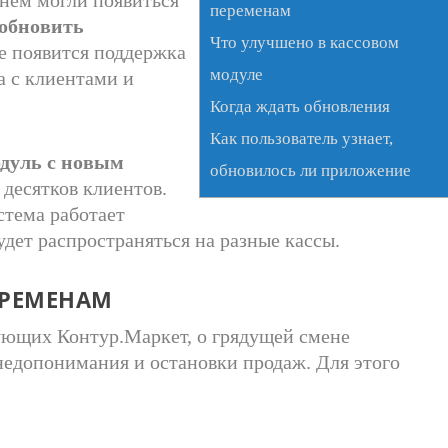
переменам
обновить
Что улучшено в кассовом
ле появится поддержка
модуле
а с клиентами и
Когда ждать обновления
Как пользователь узнает,
дуль с новым
обновилось ли приложение
десятков клиентов.
стема работает
дет распространяться на разные кассы.
ЕРЕМЕНАМ
ующих Контур.Маркет, о грядущей смене
недопонимания и остановки продаж. Для этого