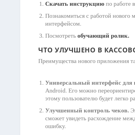
Скачать инструкцию
по работе 
Познакомиться с работой нового 
интерфейсом.
Посмотреть
обучающий ролик.
ЧТО УЛУЧШЕНО В КАССО
Преимущества нового приложения т
Универсальный интерфейс для в
A
ndroid
. Его можно переориентир
этому пользователю будет легко р
Улучшенный контроль чеков.
Эк
сможет увидеть расхождение межд
ошибку.