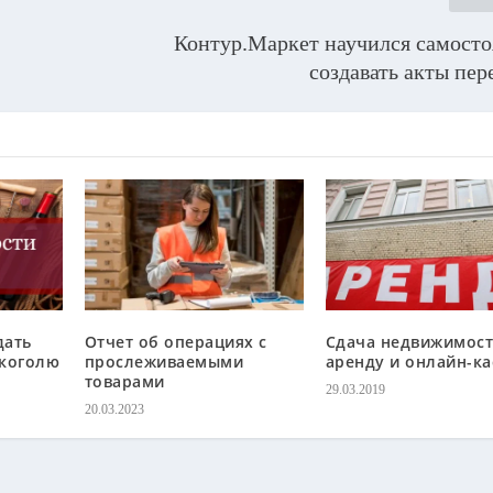
Контур.Маркет научился самосто
создавать акты пе
дать
Отчет об операциях с
Сдача недвижимост
лкоголю
прослеживаемыми
аренду и онлайн-ка
товарами
29.03.2019
20.03.2023