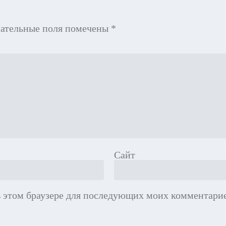
зательные поля помечены
*
Сайт
 в этом браузере для последующих моих комментарие