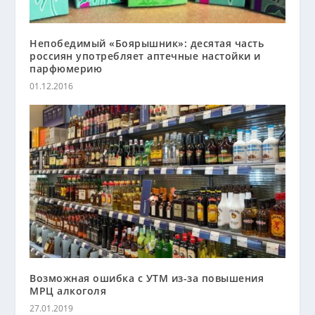
Непобедимый «Боярышник»: десятая часть
россиян употребляет аптечные настойки и
парфюмерию
01.12.2016
Возможная ошибка с УТМ из-за повышения
МРЦ алкоголя
27.01.2019