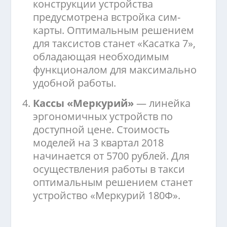
конструкции устройства
предусмотрена встройка сим-
карты. Оптимальным решением
для таксистов станет «Касатка 7»,
обладающая необходимым
функционалом для максимально
удобной работы.
Кассы «Меркурий»
— линейка
эргономичных устройств по
доступной цене. Стоимость
моделей на 3 квартал 2018
начинается от 5700 рублей. Для
осуществления работы в такси
оптимальным решением станет
устройство «Меркурий 180Ф».