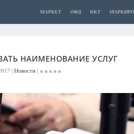
МАРКЕТ
ОФД
ККТ
МАРКИР
ЫВАТЬ НАИМЕНОВАНИЕ УСЛУГ
2017
|
Новости
|