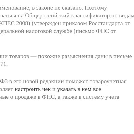
именование, в законе не сказано. Поэтому
ваться на Общероссийский классификатор по вида
КПЕС 2008) (утвержден приказом Росстандарта от
едеральной налоговой службе (письмо ФНС от
нии товаров — похожие разъяснения даны в письме
71.
-ФЗ в его новой редакции поможет товароучетная
воляет
настроить чек и указать в нем все
нные о продаже в ФНС, а также в систему учета