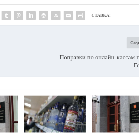
СТАВКА:
Сле
Поправки по онлайн-кассам 
Г