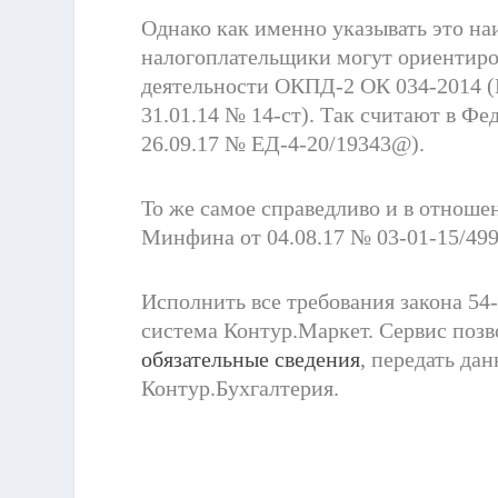
Однако как именно указывать это на
налогоплательщики могут ориентиро
деятельности ОКПД-2 ОК 034-2014 (
31.01.14 № 14-ст). Так считают в Ф
26.09.17 № ЕД-4-20/19343@).
То же самое справедливо и в отноше
Минфина от 04.08.17 № 03-01-15/499
Исполнить все требования закона 54
система Контур.Маркет. Сервис поз
обязательные сведения
, передать да
Контур.Бухгалтерия.