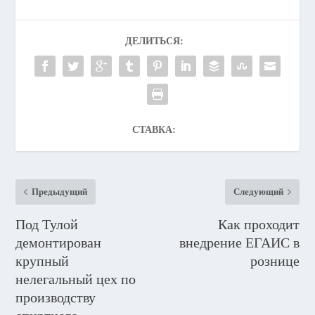
ДЕЛИТЬСЯ:
СТАВКА:
Предыдущий
Следующий
Под Тулой
Как проходит
демонтирован
внедрение ЕГАИС в
крупный
рознице
нелегальный цех по
производству