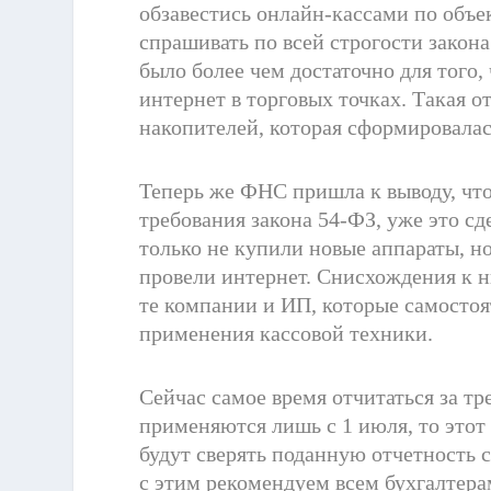
обзавестись онлайн-кассами по объе
спрашивать по всей строгости закон
было более чем достаточно для того
интернет в торговых точках. Такая о
накопителей, которая сформировалась
Теперь же ФНС пришла к выводу, чт
требования закона 54-ФЗ, уже это сд
только не купили новые аппараты, н
провели интернет. Снисхождения к н
те компании и ИП, которые самостоя
применения кассовой техники.
Сейчас самое время отчитаться за тр
применяются лишь с 1 июля, то этот
будут сверять поданную отчетность 
с этим рекомендуем всем бухгалтер