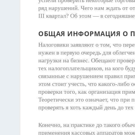
ряд нарушений. Чего нам ждать от о
III квартал? Об этом — в сегодняшн
ОБЩАЯ ИНФОРМАЦИЯ О П
Налоговики заявляют о том, что пер
нужен в первую очередь для облегче
нагрузки на бизнес. Обещают прове
тех налогоплательщиков, на кого буд
связанные с нарушением правил при
этом стоит учесть, что какого-либо 
проверки того, как организация прим
Теоретически это означает, что при
проверять я хоть каждый день до тех
Конечно, на практике до такого обы
применения кассовых аппаратов мож