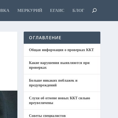
ОВКА
МЕРКУРИЙ
ЕГАИС
БЛОГ
ОГЛАВЛЕНИЕ
Общая информация о проверках ККТ
Какие нарушения выявляются при
проверках
Больше никаких поблажек и
предупреждений
Слухи об отмене новых ККТ сильно
преувеличены
Советы специалистов