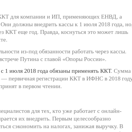
 ККТ для компании и ИП, применяющих ЕНВД, а
Они должны внедрить кассы к 1 июля 2018 года, но
ез ККТ еще год. Правда, коснуться это может лишь
те.
ьности из-под обязанности работать через кассы.
встрече Путина с главой «Опоры России».
 с 1 июля 2018 года обязаны применять ККТ
. Сумма
е — первичная регистрации ККТ в ИФНС в 2018 году
принят в первом чтении.
ециалистов для тех, кто уже работает с онлайн-
бирается их внедрить. Первым целесообразно
ться сэкономить на налогах, занижая выручку. В