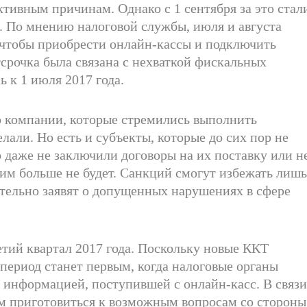
ктивным причинам. Однако с 1 сентября за это стал
а. По мнению налоговой службы, июля и августа
, чтобы приобрести онлайн-кассы и подключить
тсрочка была связана с нехваткой фискальных
 к 1 июля 2017 года.
о компании, которые стремились выполнить
елали. Но есть и субъекты, которые до сих пор не
о даже не заключили договоры на их поставку или н
им больше не будет. Санкций смогут избежать лиш
тельно заявят о допущенных нарушениях в сфере
етий квартал 2017 года. Поскольку новые ККТ
 период станет первым, когда налоговые органы
с информацией, поступившей с онлайн-касс. В связ
ам приготовиться к возможным вопросам со стороны