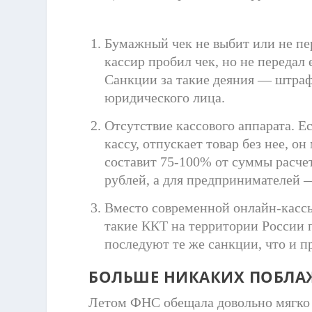
Бумажный чек не выбит или не пер
кассир пробил чек, но не передал
Санкции за такие деяния — штраф 
юридического лица.
Отсутствие кассового аппарата. Е
кассу, отпускает товар без нее, 
составит 75-100% от суммы расчет
рублей, а для предпринимателей —
Вместо современной онлайн-кассы
такие ККТ на территории России 
последуют те же санкции, что и п
БОЛЬШЕ НИКАКИХ ПОБЛА
Летом ФНС обещала довольно мягко 