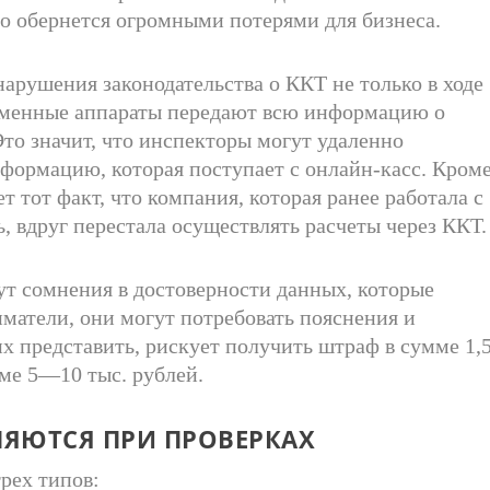
то обернется огромными потерями для бизнеса.
арушения законодательства о ККТ не только в ходе
ременные аппараты передают всю информацию о
Это значит, что инспекторы могут удаленно
формацию, которая поступает с онлайн-касс. Кром
т тот факт, что компания, которая ранее работала с
ь, вдруг перестала осуществлять расчеты через ККТ.
т сомнения в достоверности данных, которые
матели, они могут потребовать пояснения и
х представить, рискует получить штраф в сумме 1,
ме 5—10 тыс. рублей.
ЯЮТСЯ ПРИ ПРОВЕРКАХ
рех типов: