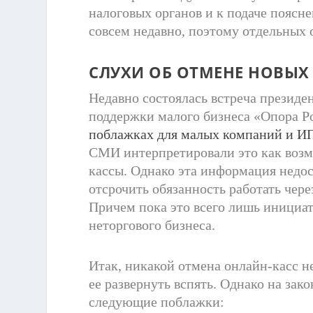
налоговых органов и к подаче поясн
совсем недавно, поэтому отдельных 
СЛУХИ ОБ ОТМЕНЕ НОВЫХ
Недавно состоялась встреча президе
поддержки малого бизнеса «Опора Ро
поблажках для малых компаний и ИП
СМИ интерпретировали это как воз
кассы. Однако эта информация недос
отсрочить обязанность работать чер
Причем пока это всего лишь инициат
неторгового бизнеса.
Итак, никакой отмена онлайн-касс не 
ее развернуть вспять. Однако на зак
следующие поблажки: