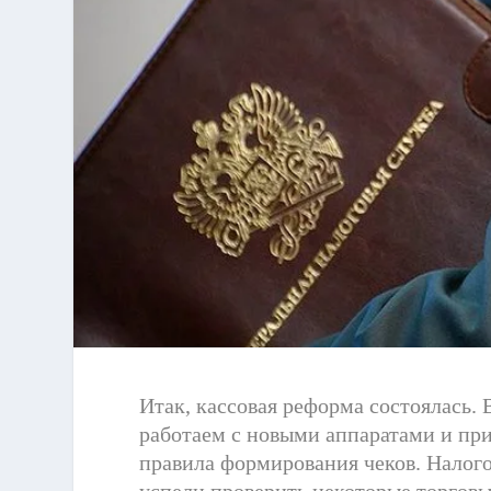
Итак, кассовая реформа состоялась. 
работаем с новыми аппаратами и пр
правила формирования чеков. Налог
успели проверить некоторые торговы