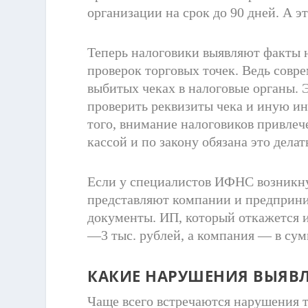
организации на срок до 90 дней. А э
Теперь налоговики выявляют факты н
проверок торговых точек. Ведь сов
выбитых чеках в налоговые органы. 
проверить реквизиты чека и иную ин
того, внимание налоговиков привлече
кассой и по закону обязана это делат
Если у специалистов ИФНС возникну
представляют компании и предприни
документы. ИП, который откажется и
—3 тыс. рублей, а компания — в сум
КАКИЕ НАРУШЕНИЯ ВЫЯВЛ
Чаще всего встречаются нарушения т