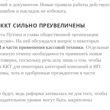
ений и документов. Новые правила работы действую
ошибок и накладок не избежать.
 ККТ СИЛЬНО ПРЕУВЕЛИЧЕНЫ
нта Путина и главы общественной организации
ссии». На ней обсуждался вопрос о некоторых
 в части применения кассовой техники
. Отдельные
можную отмену необходимости применять новые
товерна, поскольку речь шла лишь о том, чтобы
ез ККТ для некоторых категорий компаний и ИП.
ивы, хоть и одобренные президентом в части
будет, ведь реформа затевалась не для того, чтобы
онодательном уровне могут быть закреплены