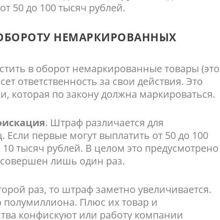
т 50 до 100 тысяч рублей.
 ОБОРОТУ НЕМАРКИРОВАННЫХ
устить в оборот немаркированные товары (это
есет ответственность за свои действия. Это
ии, которая по закону должна маркироваться.
фискация
. Штраф различается для
 Если первые могут выплатить от 50 до 100
до 10 тысяч рублей. В целом это предусмотрено
к совершен лишь один раз.
торой раз, то штраф заметно увеличивается.
о полумиллиона. Плюс их товар и
ства конфискуют или работу компании