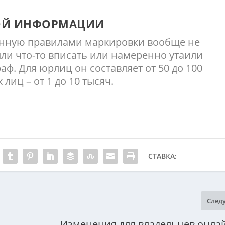
ОЙ ИНФОРМАЦИИ
нную правилами маркировки вообще не
ли что-то вписать или намеренно утаили
раф. Для юрлиц он составляет от 50 до 100
лиц – от 1 до 10 тысяч.
СТАВКА:
След
Изменения для владельцев онла