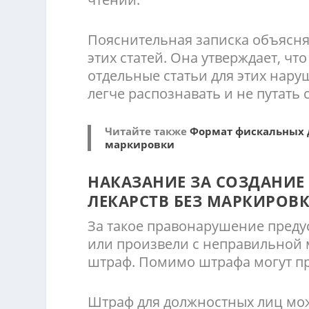
Пояснительная записка объясн
этих статей. Она утверждает, что
отдельные статьи для этих наруш
легче распознавать и не путать 
Читайте также
Формат фискальных д
маркировки
НАКАЗАНИЕ ЗА СОЗДАНИЕ
ЛЕКАРСТВ БЕЗ МАРКИРОВ
За такое правонарушение преду
или произвели с неправильной м
штраф. Помимо штрафа могут п
Штраф для должностных лиц може