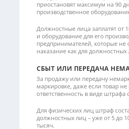
приостановят максимум на 90 д
производственное оборудовани
Должностные лица заплатят от 1
и оборудование для его произво
предпринимателей, которые не с
наказание как для должностных 
СБЫТ ИЛИ ПЕРЕДАЧА НЕМ
За продажу или передачу немар
маркировке, даже если товар не
ответственность в виде штрафа 
Для физических лиц штраф состав
должностных лиц – уже от 5 до 10
тысяч.