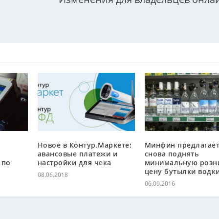
Новое в Контур.Маркете:
Минфин предлагае
авансовые платежи и
снова поднять
 по
настройки для чека
минимальную розн
цену бутылки водк
08.06.2018
06.09.2016