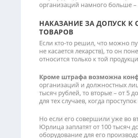
организаций намного больше – о
НАКАЗАНИЕ ЗА ДОПУСК К
ТОВАРОВ
Если кто-то решил, что можно п
не касается лекарств), то он пон
относится только к той продукц
Кроме штрафа возможна кон
организаций и должностных лиц.
тысяч рублей, то вторые – от 5 
для тех случаев, когда проступо
Но если его совершили уже во в
Юрлица заплатят от 100 тысяч д
оборудование для его производ