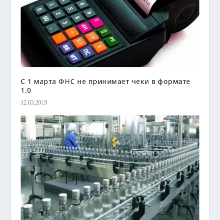
С 1 марта ФНС не принимает чеки в формате
1.0
12.03.2019