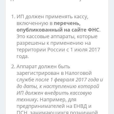
ИП должен применять кассу,
включенную в
перечень,
опубликованный на сайте ФНС
.
Это кассовые аппараты, которые
разрешены к применению на
территории России с 1 июля 2017
года.
Аппарат должен быть
зарегистрирован в Налоговой
службе
после 1 февраля 2017 года и
до даты, к наступлению которой
ИП должен внедрить кассовую
технику
.
Например, для
предпринимателей на ЕНВД и
ПСН, занимающихся розничной