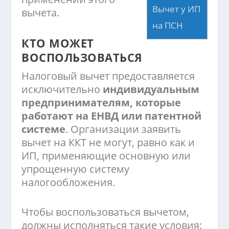
Вычет у ИП
вычета.
на ПСН
КТО МОЖЕТ
ВОСПОЛЬЗОВАТЬСЯ
Налоговый вычет предоставляется
исключительно
индивидуальным
предпринимателям, которые
работают на ЕНВД или патентной
системе
. Организации заявить
вычет на ККТ не могут, равно как и
ИП, применяющие основную или
упрощенную систему
налогообложения.
Чтобы воспользоваться вычетом,
должны исполняться такие условия: