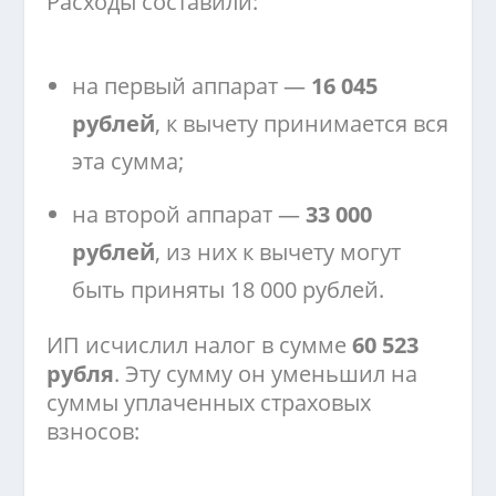
Расходы составили:
на первый аппарат —
16 045
рублей
, к вычету принимается вся
эта сумма;
на второй аппарат —
33 000
рублей
, из них к вычету могут
быть приняты 18 000 рублей.
ИП исчислил налог в сумме
60 523
рубля
. Эту сумму он уменьшил на
суммы уплаченных страховых
взносов: