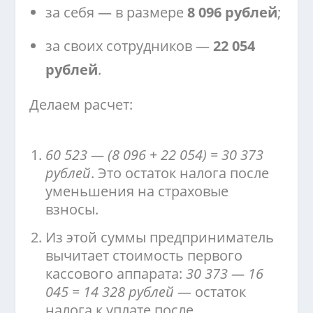
за себя — в размере
8 096 рублей
;
за своих сотрудников —
22 054
рублей
.
Делаем расчет:
60 523 — (8 096 + 22 054) = 30 373
рублей
. Это остаток налога после
уменьшения на страховые
взносы.
Из этой суммы предприниматель
вычитает стоимость первого
кассового аппарата:
30 373 — 16
045 = 14 328 рублей
— остаток
налога к уплате после