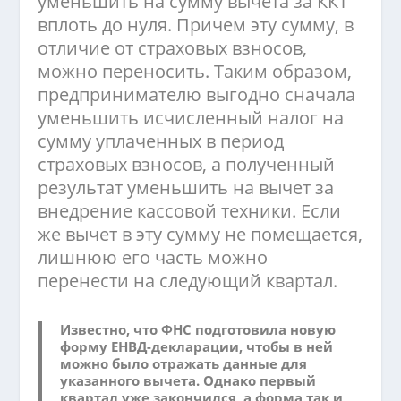
уменьшить на сумму вычета за ККТ
вплоть до нуля. Причем эту сумму, в
отличие от страховых взносов,
можно переносить. Таким образом,
предпринимателю выгодно сначала
уменьшить исчисленный налог на
сумму уплаченных в период
страховых взносов, а полученный
результат уменьшить на вычет за
внедрение кассовой техники. Если
же вычет в эту сумму не помещается,
лишнюю его часть можно
перенести на следующий квартал.
Известно, что ФНС подготовила новую
форму ЕНВД-декларации, чтобы в ней
можно было отражать данные для
указанного вычета. Однако первый
квартал уже закончился, а форма так и