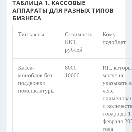
ТАБЛИЦА 1. КАССОВЫЕ
АППАРАТЫ ДЛЯ РАЗНЫХ ТИПОВ
БИЗНЕСА
Тип кассы
Стоимость
Кому
ККТ,
подойдет
рублей
Касса-
8000–
ИП, которы
моноблок без
10000
могут не
поддержки
указывать в
номенклатуры
чеке
наименова
и количест
товара до 1
февраля 20
года