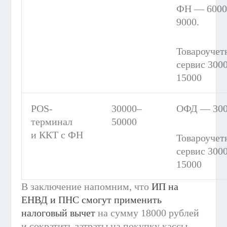
ФН — 6000
9000.
Товароучет
сервис 3000
15000
POS-
30000–
ОФД — 300
терминал
50000
и ККТ с ФН
Товароучет
сервис 3000
15000
В заключение напомним, что
ИП на
ЕНВД и ПНС смогут применить
налоговый вычет
на сумму 18000 рублей
и сократить затраты на покупку кассы.