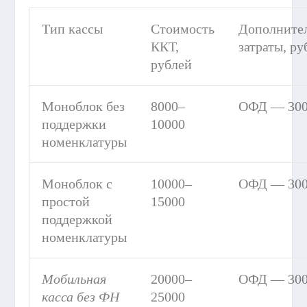
Тип кассы
Стоимость
Дополните
ККТ,
затраты, ру
рублей
Моноблок без
8000–
ОФД — 30
поддержки
10000
номенклатуры
Моноблок с
10000–
ОФД — 30
простой
15000
поддержкой
номенклатуры
Мобильная
20000–
ОФД — 300
касса
без ФН
25000