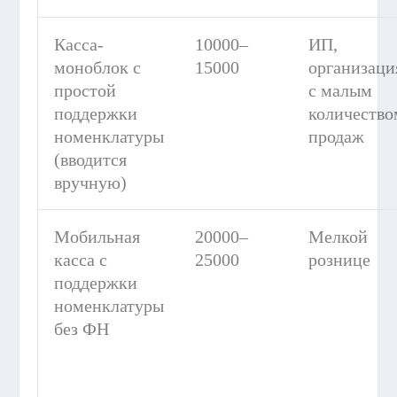
Касса-
10000–
ИП,
моноблок с
15000
организаци
простой
с малым
поддержки
количество
номенклатуры
продаж
(вводится
вручную)
Мобильная
20000–
Мелкой
касса с
25000
рознице
поддержки
номенклатуры
без ФН