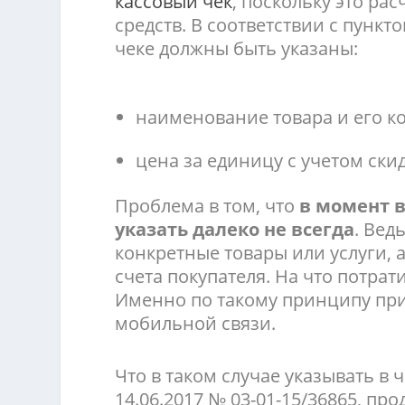
кассовый чек
, поскольку это р
средств. В соответствии с пункто
чеке должны быть указаны:
наименование товара и его к
цена за единицу с учетом ски
Проблема в том, что
в момент 
указать далеко не всегда
. Вед
конкретные товары или услуги, 
счета покупателя. На что потрат
Именно по такому принципу пр
мобильной связи.
Что в таком случае указывать в
14.06.2017 № 03-01-15/36865, пр