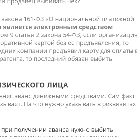
ли продавец выбивать чек?
 3 закона 161-ФЗ «О национальной платежной
а является электронным средством
том 9 статьи 2 закона 54-ФЗ, если организаци
оративной картой без ее предъявления, то
рудник компании предъявил карту для оплаты 
трагента, то последний обязан выбить
ИЗИЧЕСКОГО ЛИЦА
внес аванс денежными средствами. Сам факт
ывает. На что нужно указывать в реквизитах
е
при получении аванса нужно выбить