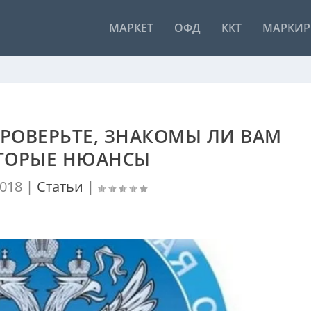
МАРКЕТ
ОФД
ККТ
МАРКИР
 ПРОВЕРЬТЕ, ЗНАКОМЫ ЛИ ВАМ
ТОРЫЕ НЮАНСЫ
018
|
Статьи
|