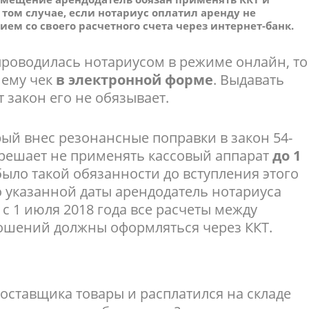
том случае, если нотариус оплатил аренду не
м со своего расчетного счета через интернет-банк.
проводилась нотариусом в режиме онлайн, то
 ему чек
в электронной форме
. Выдавать
закон его не обязывает.
рый внес резонансные поправки в закон 54-
разрешает не применять кассовый аппарат
до 1
 было такой обязанности до вступления этого
до указанной даты арендодатель нотариуса
 с 1 июля 2018 года все расчеты между
ошений должны оформляться через ККТ.
оставщика товары и расплатился на складе