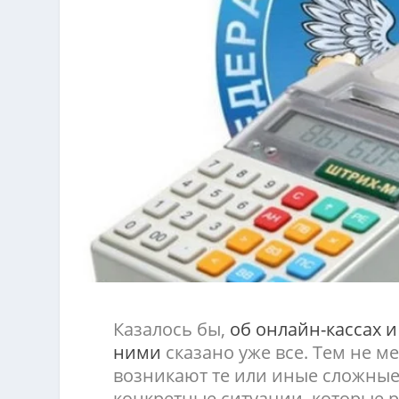
Казалось бы,
об онлайн-кассах и
ними
сказано уже все. Тем не м
возникают те или иные сложные
конкретные ситуации, которые 