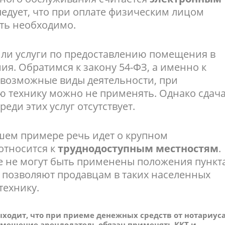
следует, что при оплате физическим лицом
ать необходимо.
 ли услуги по предоставлению помещения в
ия. Обратимся к закону 54-ФЗ, а именно к
е возможные виды деятельности, при
ю технику можно не применять. Однако сдач
еди этих услуг отсутствует.
ашем примере речь идет о крупном
относится к
труднодоступным местностям
.
ае не могут быть применены положения пункт
ые позволяют продавцам в таких населенных
технику.
ыходит, что при приеме денежных средств от нотариус
омещение арендодатель обязан применять ККТ и