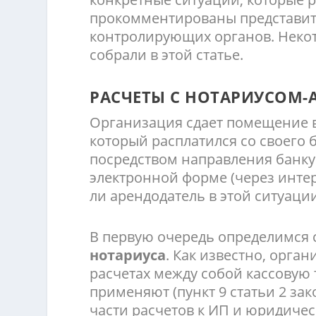
прокомментированы представи
контролирующих органов. Неко
собрали в этой статье.
РАСЧЕТЫ С НОТАРИУСОМ
Организация сдает помещение в
который расплатился со своего 
посредством направления банку
электронной форме (через интер
ли арендодатель в этой ситуаци
В первую очередь определимся с
нотариуса
. Как известно, орга
расчетах между собой кассовую 
применяют (пункт 9 статьи 2 зак
части расчетов к ИП и юридиче