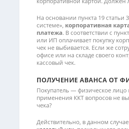
корпоративной картой. Должен 
На основании пункта 19 статьи
системе»,
корпоративная карт
платежа
. В соответствии с пунк
или ИП оплачивает покупку корп
чек не выбивается. Если же сот
офисе или на складе своего кон
кассовый чек.
ПОЛУЧЕНИЕ АВАНСА ОТ Ф
Покупатель — физическое лицо 
применения ККТ вопросов не выз
чека?
Действительно, в данном случа