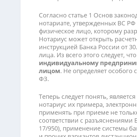
Согласно статье 1 Основ законо
нотариате, утвержденных ВС РФ 1
физическое лицо, которому раз
Нотариус может открыть расчетн
инструкцией Банка России от 30
лица. Из всего этого следует, чт
индивидуальному предприни
лицом
. Не определяет особого с
ФЗ.
Теперь следует понять, являетс
нотариус их примера, электронн
применять при приеме не только
соответствии с разъяснениями Б
17/950), применение системы ба
и прочих вариантов дистанцион