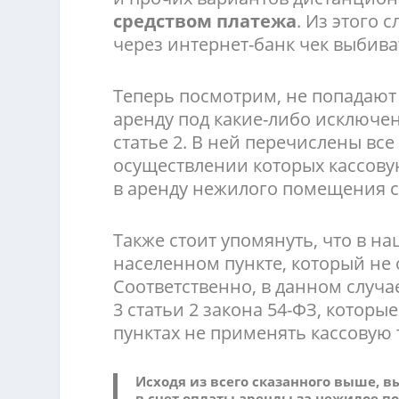
средством платежа
. Из этого 
через интернет-банк чек выбив
Теперь посмотрим, не попадают
аренду под какие-либо исключен
статье 2. В ней перечислены вс
осуществлении которых кассову
в аренду нежилого помещения ср
Также стоит упомянуть, что в н
населенном пункте, который не 
Соответственно, в данном случ
3 статьи 2 закона 54-ФЗ, котор
пунктах не применять кассовую 
Исходя из всего сказанного выше, в
в счет оплаты аренды за нежилое п