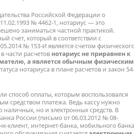
дательства Российской Федерации о
1.02.1993 № 4462-1, нотариус — это
решено заниматься частной практикой.
ый счет, который в соответствии с
.05.2014 № 153-И является счетом физическог
о в части расчетов
нотариус не приравнен к
мателю, а является обычным физическим
татуса нотариуса в плане расчетов и закон 54
я ли способ оплаты, которым воспользовался
ым средством платежа. Ведь кассу нужно
 наличных, но и электронных средств. В
анка России (письмо от 06.03.2012 № 08-
нк-клиент, интернет-банка, мобильного банк
ного обслуживания считается
электронным