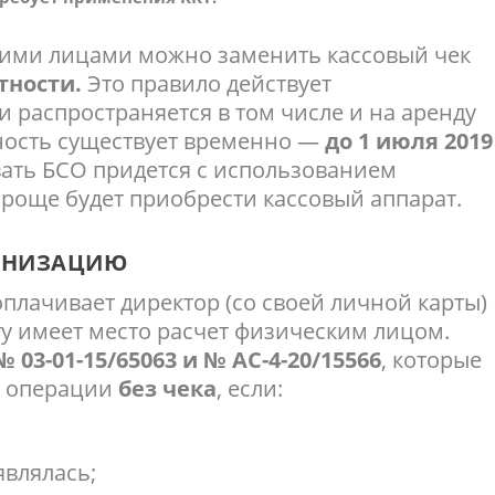
кими лицами можно заменить кассовый чек
тности.
Это правило действует
и распространяется в том числе и на аренду
ность существует временно —
до 1 июля 2019
вать БСО придется с использованием
проще будет приобрести кассовый аппарат.
АНИЗАЦИЮ
плачивает директор (со своей личной карты)
ту имеет место расчет физическим лицом.
03-01-15/65063 и № АС-4-20/15566
, которые
е операции
без чека
, если:
являлась;