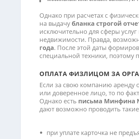
Однако при расчетах с физичес
на выдачу
бланка строгой отче
исключительно для сферы услуг 
недвижимости. Правда, возмож
года
. После этой даты формиро
специальной техники, поэтому 
ОПЛАТА ФИЗЛИЦОМ ЗА ОРГ
Если за свою компанию аренду о
или доверенное лицо, то по фак
Однако есть
письма Минфина № 
дают возможно проводить таки
при уплате карточка не предъ