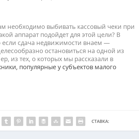
вам необходимо выбивать кассовый чеки при
акой аппарат подойдет для этой цели? В
о если сдача недвижимости внаем —
целесообразно остановиться на одной из
р, из тех, о которых мы рассказали в
хники, популярные у субъектов малого
СТАВКА: