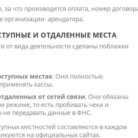
, за что производится оплата, номер договор
е организации- арендатора.
ТУПНЫЕ И ОТДАЛЕННЫЕ МЕСТА
ти от вида деятельности сделаны поблажки
оступных местах
. Они полностью
применять кассы.
отдаленных от сетей связи
. Они обязаны
м режиме, то есть пробивать чеки и
о не передавать данные в ФНС.
тупных местностей составляются в каждом
икуются на официальных сайтах.