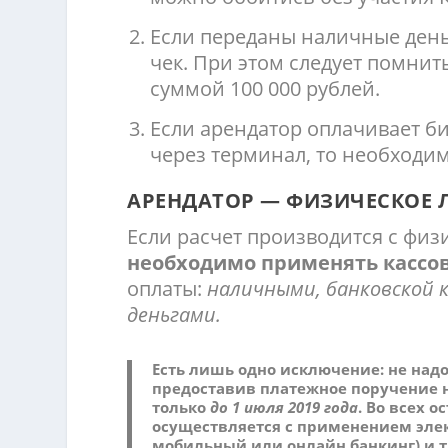
Если переданы наличные день
чек. При этом следует помни
суммой 100 000 рублей.
Если арендатор оплачивает би
через терминал, то необходи
АРЕНДАТОР — ФИЗИЧЕСКОЕ 
Если расчет производится с физ
необходимо применять кассо
оплаты:
наличными, банковской 
деньгами.
Есть лишь одно исключение: не над
предоставив платежное поручение н
только
до 1 июля 2019 года
. Во всех 
осуществляется с применением
эле
мобильный или онлайн банкинг) и т