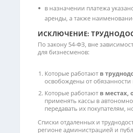
в назначении платежа указано
аренды, а также наименовани
ИСКЛЮЧЕНИЕ: ТРУДНОДОС
По закону 54-ФЗ, вне зависимос
для бизнесменов:
Которые работают
в труднод
освобождены от обязанности 
Которые работают
в местах, 
применять кассы в автономно
передавать их покупателям, н
Списки отдаленных и труднодос
регионе администрацией и публ