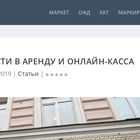
МАРКЕТ
ОФД
ККТ
МАРКИР
И В АРЕНДУ И ОНЛАЙН-КАССА
2019
|
Статьи
|