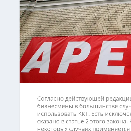
Согласно действующей редакци
бизнесмены в большинстве слу
использовать ККТ. Есть исключе
сказано в статье 2 этого закона. 
некоторых случаях применяется 