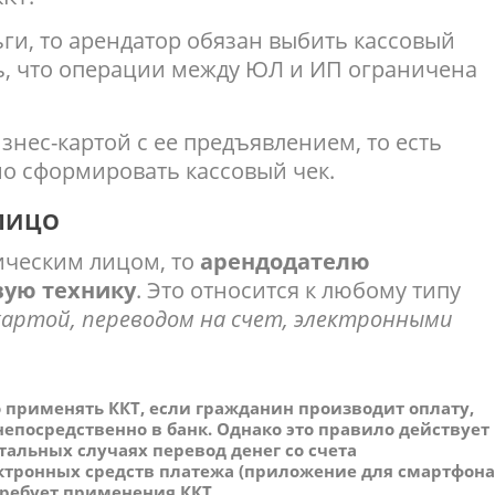
ги, то арендатор обязан выбить кассовый
ть, что операции между ЮЛ и ИП ограничена
знес-картой с ее предъявлением, то есть
мо сформировать кассовый чек.
ЛИЦО
ическим лицом, то
арендодателю
вую технику
. Это относится к любому типу
картой, переводом на счет, электронными
о применять ККТ, если гражданин производит оплату,
епосредственно в банк.
Однако это правило действует
остальных случаях перевод денег со счета
ктронных средств платежа
(приложение для смартфона
ребует применения ККТ.