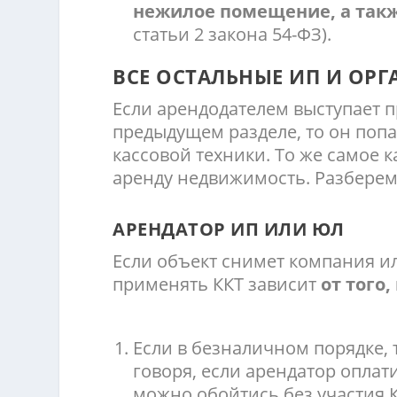
нежилое помещение, а такж
статьи 2 закона 54-ФЗ).
ВСЕ ОСТАЛЬНЫЕ ИП И ОР
Если арендодателем выступает 
предыдущем разделе, то он поп
кассовой техники. То же самое к
аренду недвижимость. Разберемс
АРЕНДАТОР ИП ИЛИ ЮЛ
Если объект снимет компания и
применять ККТ зависит
от того
Если в безналичном порядке, 
говоря, если арендатор оплати
можно обойтись без участия К