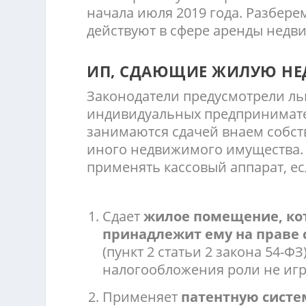
начала июля 2019 года. Разбере
действуют в сфере аренды недв
ИП, СДАЮЩИЕ ЖИЛУЮ Н
Законодатели предусмотрели ль
индивидуальных предпринимате
занимаются сдачей внаем собст
иного недвижимого имущества.
применять кассовый аппарат, ес
Сдает
жилое помещение, ко
принадлежит ему на праве 
(пункт 2 статьи 2 закона 54-Ф
налогообложения роли не игр
Применяет
патентную систе