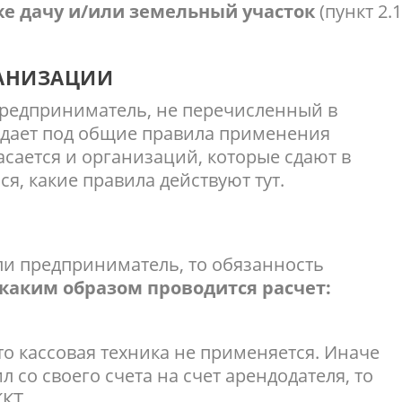
е дачу и/или земельный участок
(пункт 2.
ГАНИЗАЦИИ
предприниматель, не перечисленный в
адает под общие правила применения
асается и организаций, которые сдают в
я, какие правила действуют тут.
ли предприниматель, то обязанность
, каким образом проводится расчет:
то кассовая техника не применяется. Иначе
л со своего счета на счет арендодателя, то
КТ.