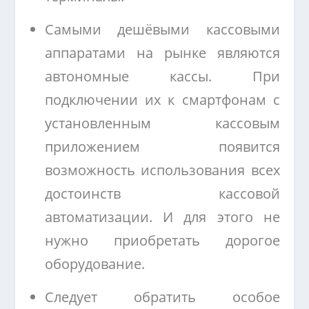
Самыми дешёвыми кассовыми
аппаратами на рынке являются
автономные кассы. При
подключении их к смартфонам с
установленным кассовым
приложением появится
возможность использования всех
достоинств кассовой
автоматизации. И для этого не
нужно приобретать дорогое
оборудование.
Следует обратить особое