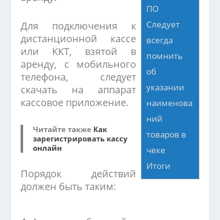
ПО
Следует
Для подключения к
дистанционной кассе
всегда
или ККТ, взятой в
помнить
аренду, с мобильного
об
телефона, следует
указании
скачать на аппарат
кассовое приложение.
наименова
ний
Читайте также
Как
товаров в
зарегистрировать кассу
онлайн
чеке
Итоги
Порядок действий
должен быть таким: