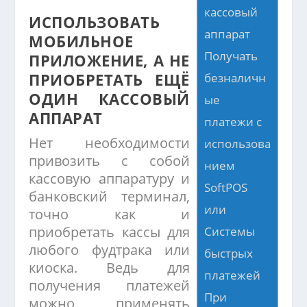
кассовый
ИСПОЛЬЗОВАТЬ
аппарат
МОБИЛЬНОЕ
Получать
ПРИЛОЖЕНИЕ, А НЕ
ПРИОБРЕТАТЬ ЕЩЁ
безналичн
ОДИН КАССОВЫЙ
ые
АППАРАТ
платежи с
Нет необходимости
использова
привозить с собой
нием
кассовую аппаратуру и
SoftPOS
банковский терминал,
или
точно как и
приобретать кассы для
Системы
любого фудтрака или
быстрых
киоска. Ведь для
платежей
получения платежей
При
можно применять